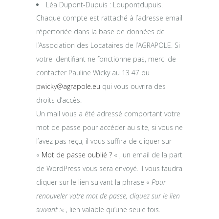
Léa Dupont-Dupuis : Ldupontdupuis.
Chaque compte est rattaché à l’adresse email
répertoriée dans la base de données de
l’Association des Locataires de l’AGRAPOLE. Si
votre identifiant ne fonctionne pas, merci de
contacter Pauline Wicky au 13 47 ou
pwicky@agrapole.eu
qui vous ouvrira des
droits d’accès.
Un mail vous a été adressé comportant votre
mot de passe pour accéder au site, si vous ne
l’avez pas reçu, il vous suffira de cliquer sur
«
Mot de passe oublié ?
« , un email de la part
de WordPress vous sera envoyé. Il vous faudra
cliquer sur le lien suivant la phrase «
Pour
renouveler votre mot de passe, cliquez sur le lien
suivant :
« , lien valable qu’une seule fois.