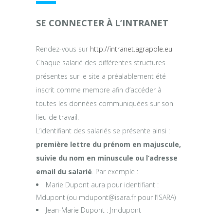
SE CONNECTER À L’INTRANET
Rendez-vous sur
http://intranet.agrapole.eu
Chaque salarié des différentes structures
présentes sur le site a préalablement été
inscrit comme membre afin d’accéder à
toutes les données communiquées sur son
lieu de travail.
L’identifiant des salariés se présente ainsi :
première lettre du prénom en majuscule,
suivie du nom en minuscule ou l’adresse
email du salarié
. Par exemple :
Marie Dupont aura pour identifiant :
Mdupont (ou mdupont@isara.fr pour l’ISARA)
Jean-Marie Dupont : Jmdupont