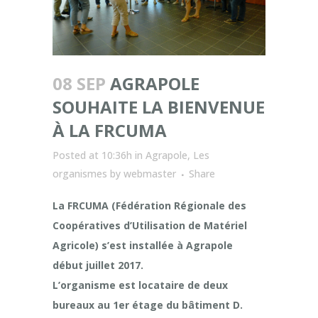
08 SEP
AGRAPOLE
SOUHAITE LA BIENVENUE
À LA FRCUMA
Posted at 10:36h
in
Agrapole
,
Les
organismes
by
webmaster
Share
La FRCUMA (Fédération Régionale des
Coopératives d’Utilisation de Matériel
Agricole) s’est installée à Agrapole
début juillet 2017.
L’organisme est locataire de deux
bureaux au 1er étage du bâtiment D.