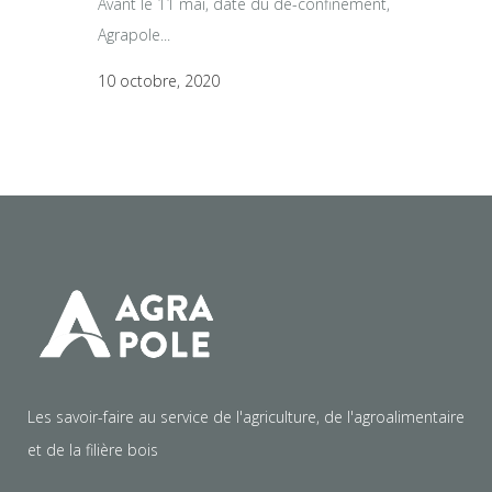
Avant le 11 mai, date du dé-confinement,
Agrapole...
10 octobre, 2020
Les savoir-faire au service de l'agriculture, de l'agroalimentaire
et de la filière bois