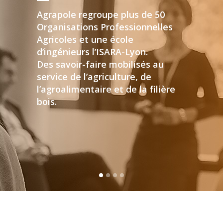
Agrapole regroupe plus de 50
Organisations Professionnelles
Agricoles et une école
d’ingénieurs l’ISARA-Lyon.
Des savoir-faire mobilisés au
service de l’agriculture, de
l’agroalimentaire et de la filière
bois.