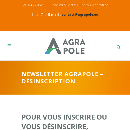
Tel : 04 27 85 85 85 | Accueil ouvert du lundi au vendredi de
8h à 17h |
E-mail :
contact@agrapole.eu
NEWSLETTER AGRAPOLE –
DÉSINSCRIPTION
POUR VOUS INSCRIRE OU
VOUS DÉSINSCRIRE,