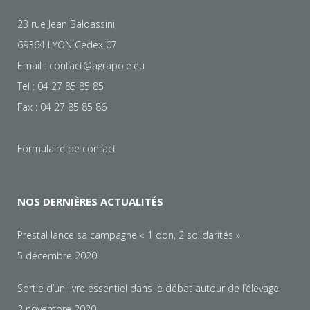
23 rue Jean Baldassini,
69364 LYON Cedex 07
Email :
contact@agrapole.eu
Tel : 04 27 85 85 85
Fax : 04 27 85 85 86
Formulaire de contact
NOS DERNIÈRES ACTUALITÉS
Prestal lance sa campagne « 1 don, 2 solidarités »
5 décembre 2020
Sortie d’un livre essentiel dans le débat autour de l’élevage
2 novembre 2020