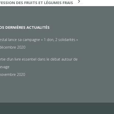
FESSION DES FRUITS ET LÉGUMES FRAIS
OS DERNIÈRES ACTUALITÉS
estal lance sa campagne « 1 don, 2 solidarités »
décembre 2020
rtie d’un livre essentiel dans le débat autour de
élevage
novembre 2020