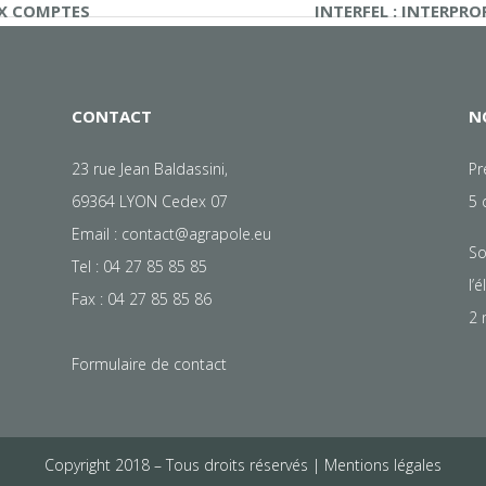
UX COMPTES
INTERFEL : INTERPRO
CONTACT
N
23 rue Jean Baldassini,
Pr
69364 LYON Cedex 07
5 
Email :
contact@agrapole.eu
So
Tel : 04 27 85 85 85
l’
Fax : 04 27 85 85 86
2 
Formulaire de contact
Copyright 2018 – Tous droits réservés |
Mentions légales