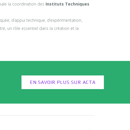
pale la coordination des
Instituts Techniques
quée, d’appui technique, d’expérimentation,
tre, un rôle essentiel dans la création et la
EN SAVOIR PLUS SUR ACTA