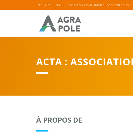
Tel : 04 27 85 85 85 | Accueil ouvert du lundi au vendredi de 8h à
ACTA : ASSOCIATI
À PROPOS DE