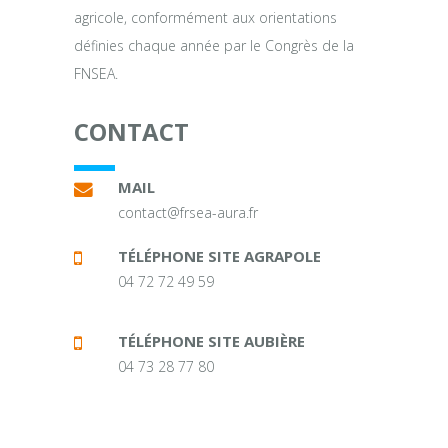
agricole, conformément aux orientations
définies chaque année par le Congrès de la
FNSEA.
CONTACT
MAIL
contact@frsea-aura.fr
TÉLÉPHONE SITE AGRAPOLE
04 72 72 49 59
TÉLÉPHONE SITE AUBIÈRE
04 73 28 77 80