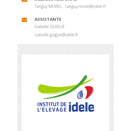
Tanguy MOREL : tanguy.morel@idele.fr
ASSISTANTE
Isabelle GUIGUE :
isabelle.guigue@idele.fr