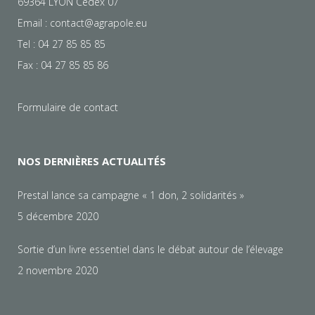
69364 LYON Cedex 07
Email :
contact@agrapole.eu
Tel : 04 27 85 85 85
Fax : 04 27 85 85 86
Formulaire de contact
NOS DERNIÈRES ACTUALITÉS
Prestal lance sa campagne « 1 don, 2 solidarités »
5 décembre 2020
Sortie d’un livre essentiel dans le débat autour de l’élevage
2 novembre 2020